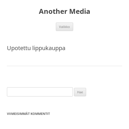
Another Media
Siirry
Valikko
sisältöön
Upotettu lippukauppa
Haku:
VIIMEISIMMÄT KOMMENTIT